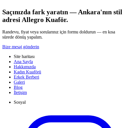
Saçınızda fark yaratın — Ankara'nın stil
adresi Allegro Kuaför.
Randevu, fiyat veya sorularınız için formu doldurun — en kısa
sürede dönüş yapalım.
Bize mesaj gönderin
Site haritası
Ana Sayfa
Hakkımızda
Kadın Kuaförü
Erkek Berberi
Galeri
Blog
İletişim
Sosyal