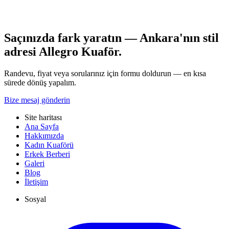
Saçınızda fark yaratın — Ankara'nın stil
adresi Allegro Kuaför.
Randevu, fiyat veya sorularınız için formu doldurun — en kısa
sürede dönüş yapalım.
Bize mesaj gönderin
Site haritası
Ana Sayfa
Hakkımızda
Kadın Kuaförü
Erkek Berberi
Galeri
Blog
İletişim
Sosyal