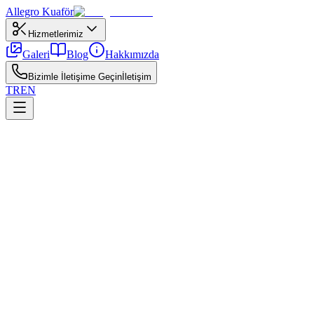
Allegro
Kuaför
Hizmetlerimiz
Galeri
Blog
Hakkımızda
Bizimle İletişime Geçin
İletişim
TR
EN
←
Tüm yazılar
Bakım
12 Şubat 2026
Saç Neden Elektriklenir?
Elektriklenmenin nedenlerini ve pratik çözümlerini paylaşıyoruz.
Saç elektriklenmesi ele alınırken saç derisi ve tel sağlığı aynı plan
içinde düşünülmelidir. Aşırı ürün yığını yerine hedefe yönelik nem,
protein veya arındırma adımları seçilmelidir. Sabırlı ve tutarlı rutin,
kısa süreli agresif uygulamalardan daha etkilidir.
Isı, sert su, stres ve mevsim değişimi saç elektriklenmesi sürecini
doğrudan etkiler. Salon bakımları ev rutinini tamamlar; ikisini