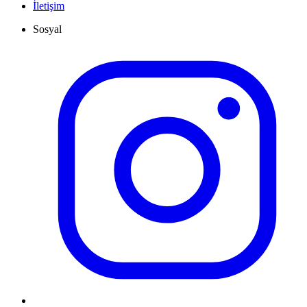
İletişim
Sosyal