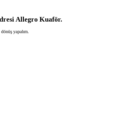
dresi Allegro Kuaför.
e dönüş yapalım.